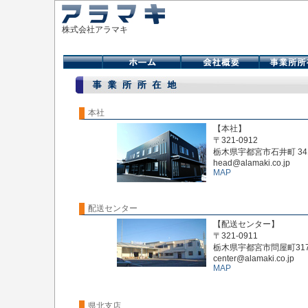
株式会社アラマキ
本社
【本社】
〒321-0912
栃木県宇都宮市石井町 341
head@alamaki.co.jp
MAP
配送センター
【配送センター】
〒321-0911
栃木県宇都宮市問屋町3172
center@alamaki.co.jp
MAP
県北支店